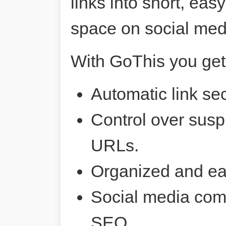
links into short, ea
space on social me
With GoThis you get
Automatic link sec
Control over susp
URLs.
Organized and ea
Social media comp
SEO.