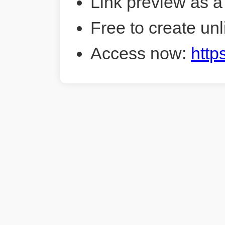
Link preview as a
Free to create unl
Access now:
http