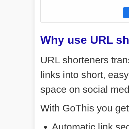
Why use URL sh
URL shorteners tran
links into short, ea
space on social me
With GoThis you get
Automatic link sec