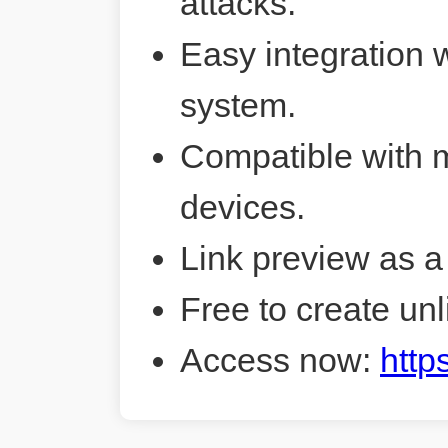
attacks.
Easy integration 
system.
Compatible with 
devices.
Link preview as a
Free to create unl
Access now:
http