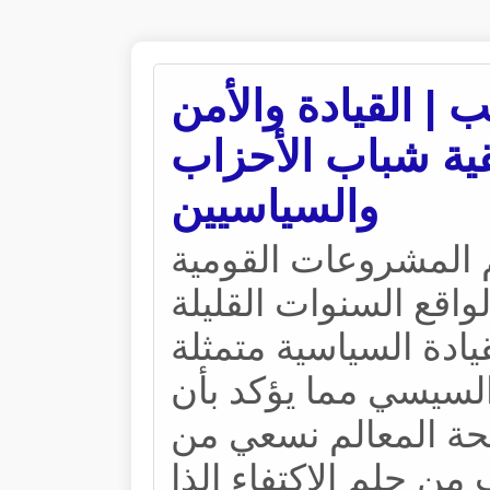
| القيادة والأمن
8211; تنسيقية شباب الأحزاب
والسياسيين
م المشروعات القومية
واقع السنوات القليلة
يادة السياسية متمثلة
السيسي مما يؤكد بأن
ضحة المعالم نسعي من
 من حلم الاكتفاء الذا