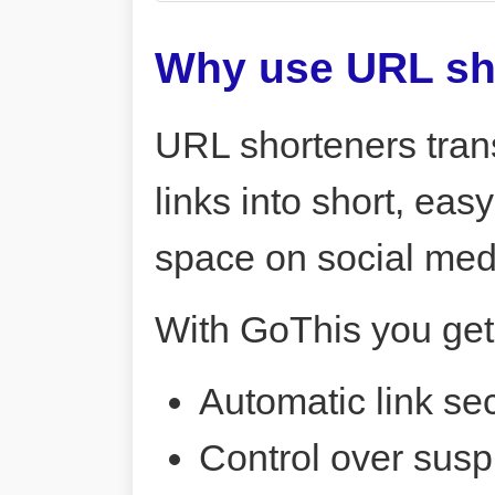
Why use URL sh
URL shorteners tran
links into short, ea
space on social me
With GoThis you get
Automatic link sec
Control over susp