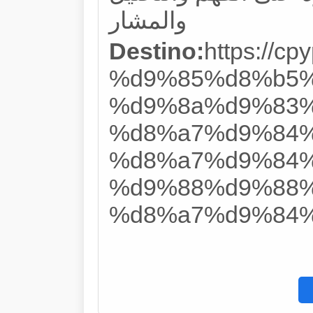
والمشار
Destino:
https://
%d9%85%d8%b5%
%d9%8a%d9%83%
%d8%a7%d9%84%
%d8%a7%d9%84%
%d9%88%d9%88%
%d8%a7%d9%84%