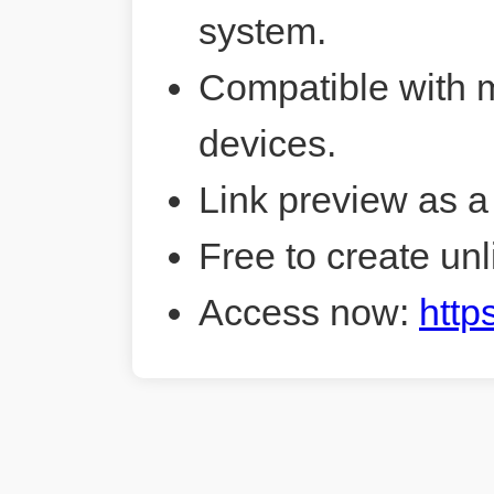
system.
Compatible with 
devices.
Link preview as a
Free to create unl
Access now:
http