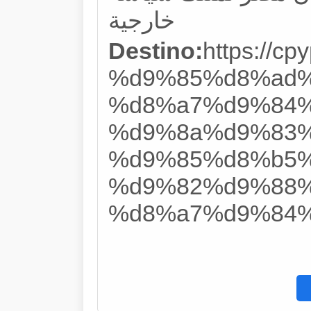
خارجية
Destino:
https://
%d9%85%d8%ad%
%d8%a7%d9%84%
%d9%8a%d9%83%
%d9%85%d8%b5%
%d9%82%d9%88%
%d8%a7%d9%84%