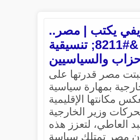
ريفي يكتب | مصر
الدبلوماسية والردع &#8211; تنسيقية
حزاب والسياسيين
ثبتت مصر قدرتها على
لخارجية بمهارة سياسية
عكس مكانتها الإقليمية
ركات ‌‌وزير الخارجية
 العاطي،‌‌ لتعزز هذه
ن مصر تمتلك سياسة