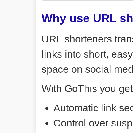
Why use URL sh
URL shorteners tran
links into short, ea
space on social me
With GoThis you get
Automatic link sec
Control over susp