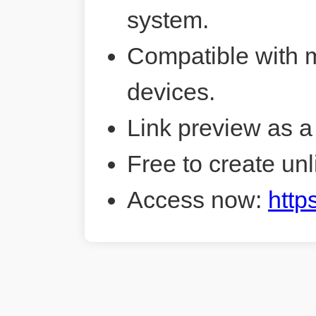
system.
Compatible with 
devices.
Link preview as a
Free to create unl
Access now:
http