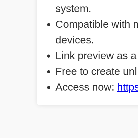
system.
Compatible with 
devices.
Link preview as a
Free to create unl
Access now:
http