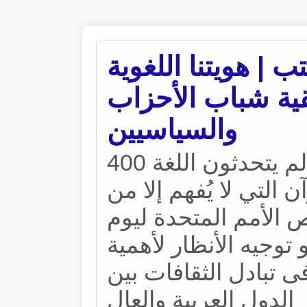
ب | هويتنا اللغوية
&#8211; شباب الأحزاب
والسياسيين
400 مليون نسمة من سكان العالم يتحدثون اللغة
ن التي لا يُفهم إلا من
 الأمم المتحدة ليوم
 توجيه الأنظار لأهمية
فى تبادل الثقافات بين
الدول العربية والعال