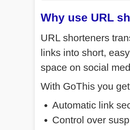
Why use URL sh
URL shorteners tran
links into short, ea
space on social me
With GoThis you get
Automatic link sec
Control over susp