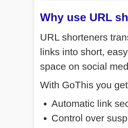
Why use URL sh
URL shorteners tran
links into short, ea
space on social me
With GoThis you get
Automatic link sec
Control over susp