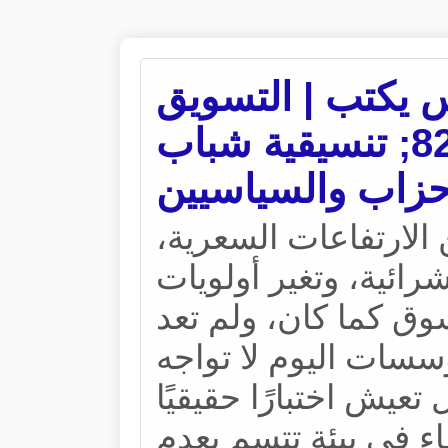
 يكتب | التسويق
في الأزمات &#8211; تنسيقية شباب
حزاب والسياسيين
الارتفاعات السعرية
رائية، وتغير أولويات
وق كما كان، ولم تعد
ؤسسات اليوم لا تواجه
عيش اختبارًا حقيقيًا
اء في بيئة تتسم بعدم