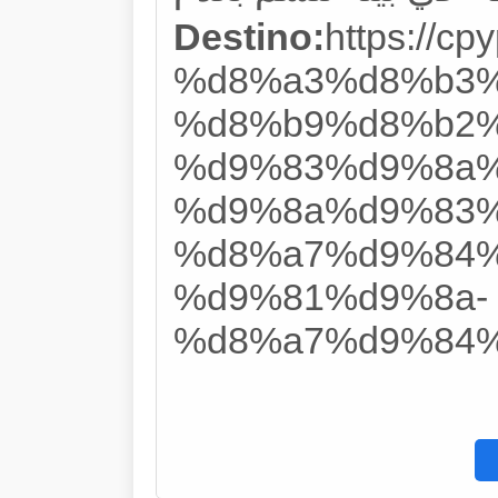
Destino:
https://cp
%d8%a3%d8%b3%
%d8%b9%d8%b2%
%d9%83%d9%8a%
%d9%8a%d9%83%
%d8%a7%d9%84%
%d9%81%d9%8a-
%d8%a7%d9%84%