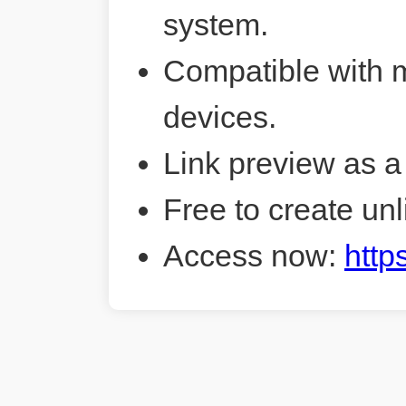
system.
Compatible with 
devices.
Link preview as a
Free to create unl
Access now:
http