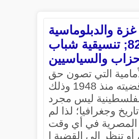
| غزة والدبلوماسية
المصرية &#8211; تنسيقية شباب
حزاب والسياسيين
مامية التي تصون حق
الشعب الفلسطيني في قضيته منذ 1948 وذلك
لفلسطينية ليس مجرد
ريخ وجغرافيا؛ لذا لم
 المصرية في أي وقت
أو تنظر إلى القضية ا