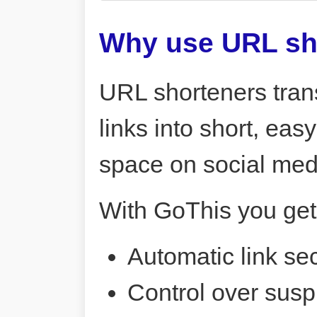
Why use URL sh
URL shorteners tran
links into short, ea
space on social me
With GoThis you get
Automatic link sec
Control over susp