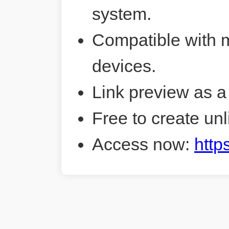
system.
Compatible with 
devices.
Link preview as a
Free to create unl
Access now:
http