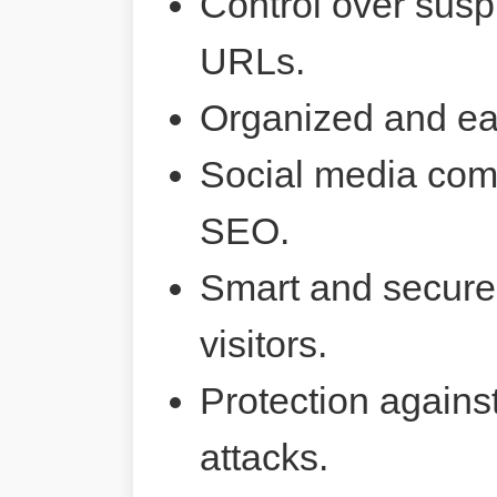
Control over susp
URLs.
Organized and ea
Social media comp
SEO.
Smart and secure 
visitors.
Protection agains
attacks.