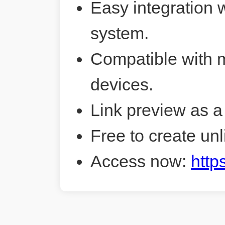
Easy integration 
system.
Compatible with 
devices.
Link preview as a
Free to create unl
Access now:
http